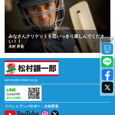
みなさんクリケットを思いっきり楽しんでくださ
い！！
木村 昇吾
kenny@cricket.ne.jp
イベントアンバサダー：木村昇吾