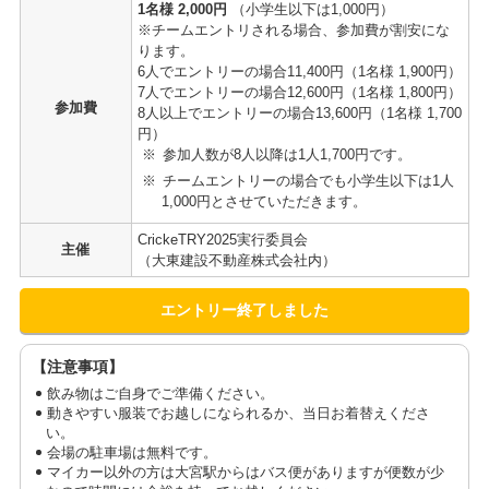
1名様 2,000円
（小学生以下は1,000円）
※チームエントリされる場合、参加費が割安にな
ります。
6人でエントリーの場合11,400円（1名様 1,900円）
7人でエントリーの場合12,600円（1名様 1,800円）
参加費
8人以上でエントリーの場合13,600円（1名様 1,700
円）
参加人数が8人以降は1人1,700円です。
チームエントリーの場合でも小学生以下は1人
1,000円とさせていただきます。
CrickeTRY2025実行委員会
主催
（大東建設不動産株式会社内）
エントリー終了しました
【注意事項】
飲み物はご自身でご準備ください。
動きやすい服装でお越しになられるか、当日お着替えくださ
い。
会場の駐車場は無料です。
マイカー以外の方は大宮駅からはバス便がありますが便数が少