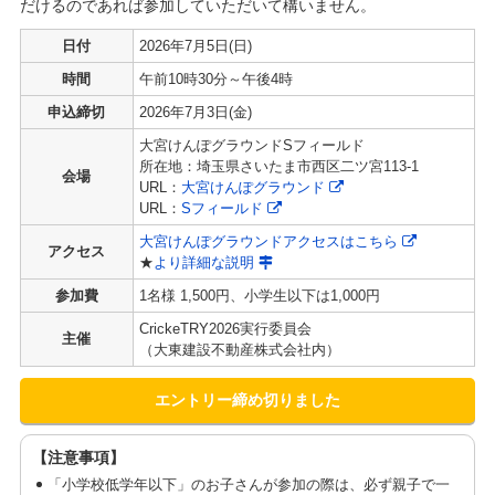
だけるのであれば参加していただいて構いません。
日付
2026年7月5日(日)
時間
午前10時30分～午後4時
申込締切
2026年7月3日(金)
大宮けんぽグラウンドSフィールド
所在地：埼玉県さいたま市西区二ツ宮113-1
会場
URL：
大宮けんぽグラウンド
URL：
Sフィールド
大宮けんぽグラウンドアクセスはこちら
アクセス
★
より詳細な説明
参加費
1名様 1,500円、小学生以下は1,000円
CrickeTRY2026実行委員会
主催
（大東建設不動産株式会社内）
エントリー締め切りました
【注意事項】
「小学校低学年以下」のお子さんが参加の際は、必ず親子で一