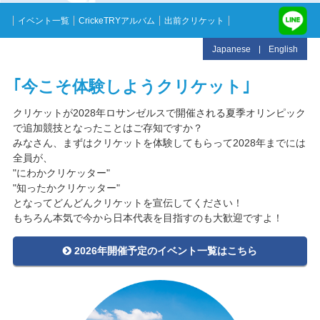
イベント一覧
CrickeTRYアルバム
出前クリケット
Japanese
English
｢今こそ体験しようクリケット｣
クリケットが2028年ロサンゼルスで開催される夏季オリンピック
で追加競技となったことはご存知ですか？
みなさん、まずはクリケットを体験してもらって2028年までには
全員が、
"にわかクリケッター"
"知ったかクリケッター"
となってどんどんクリケットを宣伝してください！
もちろん本気で今から日本代表を目指すのも大歓迎ですよ！
2026年開催予定のイベント一覧はこちら