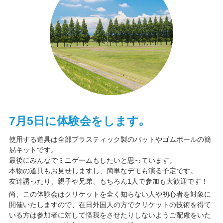
7月5日に体験会をします｡
使用する道具は全部プラスティック製のバットやゴムボールの簡
易キットです。
最後にみんなでミニゲームもしたいと思っています。
本物の道具もお見せしますし、簡単なデモも演る予定です。
友達誘ったり、親子や兄弟、もちろん1人で参加も大歓迎です！
尚、この体験会はクリケットを全く知らない人や初心者を対象に
開催いたしますので、在日外国人の方でクリケットの技術を得て
いる方は参加者に対して怪我をさせたりしないようご配慮をいた