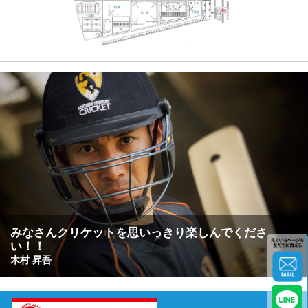
みなさんクリケットを思いっきり楽しんでくださ
い！！
木村 昇吾