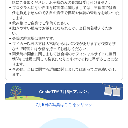
緒にご参加ください。お子様のみの参加は受け付けません。
プログラムにない自由な時間帯に関しましては、主催者では責
任を負えませんので各自の責任で怪我や体調の管理をお願いいた
します。
飲み物はご自身でご準備ください。
動きやすい服装でお越しになられるか、当日お着替えくださ
い。
会場の駐車場は無料です。
マイカー以外の方は大宮駅からはバス便がありますが便数が少
なので時間には余裕を持ってお越しください。
雨天時の開催に関しましては会場のオフィシャルサイトに当日
朝6時に使用に関して発表になりますのでそれに準ずることにな
ります。
その他、当日に関する詳細に関しましては追ってご連絡いたし
ます。
CrickeTRY 7月5日アルバム
7月5日の写真はここをクリック